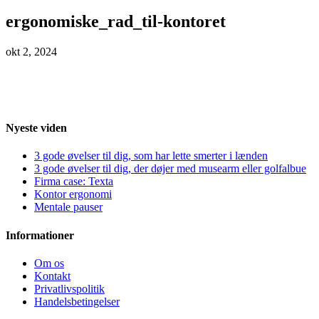
ergonomiske_rad_til-kontoret
okt 2, 2024
Nyeste viden
3 gode øvelser til dig, som har lette smerter i lænden
3 gode øvelser til dig, der døjer med musearm eller golfalbue
Firma case: Texta
Kontor ergonomi
Mentale pauser
Informationer
Om os
Kontakt
Privatlivspolitik
Handelsbetingelser