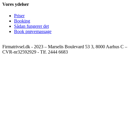
Vores ydelser
Priser
Booking
Sådan fungerer det
Book prøvemassage
Firmatrivsel.dk - 2023 – Marselis Boulevard 53 3, 8000 Aarhus C –
CVR-nr32592929 - Tlf. 2444 6683