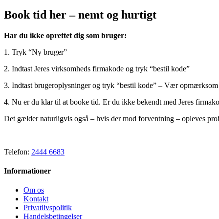
Book tid her – nemt og hurtigt
Har du ikke oprettet dig som bruger:
1. Tryk “Ny bruger”
2. Indtast Jeres virksomheds firmakode og tryk “bestil kode”
3. Indtast brugeroplysninger og tryk “bestil kode” – Vær opmærksom 
4. Nu er du klar til at booke tid. Er du ikke bekendt med Jeres firmako
Det gælder naturligvis også – hvis der mod forventning – opleves pro
Telefon:
2444 6683
Informationer
Om os
Kontakt
Privatlivspolitik
Handelsbetingelser