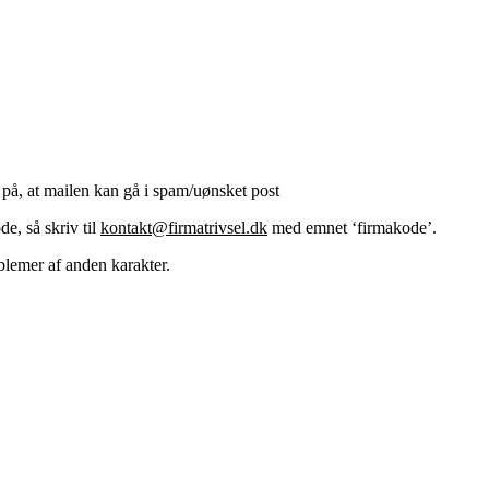
på, at mailen kan gå i spam/uønsket post
de, så skriv til
kontakt@firmatrivsel.dk
med emnet ‘firmakode’.
blemer af anden karakter.