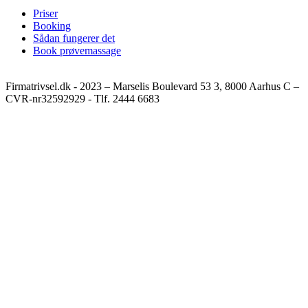
Priser
Booking
Sådan fungerer det
Book prøvemassage
Firmatrivsel.dk - 2023 – Marselis Boulevard 53 3, 8000 Aarhus C –
CVR-nr32592929 - Tlf. 2444 6683