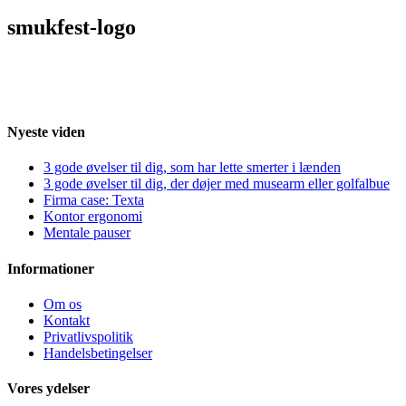
smukfest-logo
Nyeste viden
3 gode øvelser til dig, som har lette smerter i lænden
3 gode øvelser til dig, der døjer med musearm eller golfalbue
Firma case: Texta
Kontor ergonomi
Mentale pauser
Informationer
Om os
Kontakt
Privatlivspolitik
Handelsbetingelser
Vores ydelser