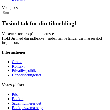
Vælg en side
Tusind tak for din tilmelding!
Vi sætter stor pris på din interesse.
Hold øje med din indbakke – inden længe lander der masser god
inspiration.
Informationer
Om os
Kontakt
Privatlivspolitik
Handelsbetingelser
Vores ydelser
Priser
Booking
Sådan fungerer det
Book prøvemassage